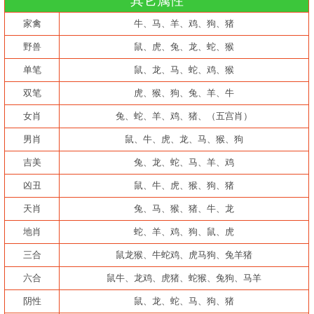
其它属性
家禽
牛、马、羊、鸡、狗、猪
野兽
鼠、虎、兔、龙、蛇、猴
单笔
鼠、龙、马、蛇、鸡、猴
双笔
虎、猴、狗、兔、羊、牛
女肖
兔、蛇、羊、鸡、猪、（五宫肖）
男肖
鼠、牛、虎、龙、马、猴、狗
吉美
兔、龙、蛇、马、羊、鸡
凶丑
鼠、牛、虎、猴、狗、猪
天肖
兔、马、猴、猪、牛、龙
地肖
蛇、羊、鸡、狗、鼠、虎
三合
鼠龙猴、牛蛇鸡、虎马狗、兔羊猪
六合
鼠牛、龙鸡、虎猪、蛇猴、兔狗、马羊
阴性
鼠、龙、蛇、马、狗、猪