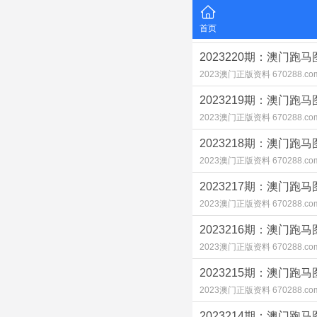
首页
2023220期：澳门跑马
2023澳门正版资料 670288.co
2023219期：澳门跑马
2023澳门正版资料 670288.co
2023218期：澳门跑马
2023澳门正版资料 670288.co
2023217期：澳门跑马
2023澳门正版资料 670288.co
2023216期：澳门跑马
2023澳门正版资料 670288.co
2023215期：澳门跑马
2023澳门正版资料 670288.co
2023214期：澳门跑马