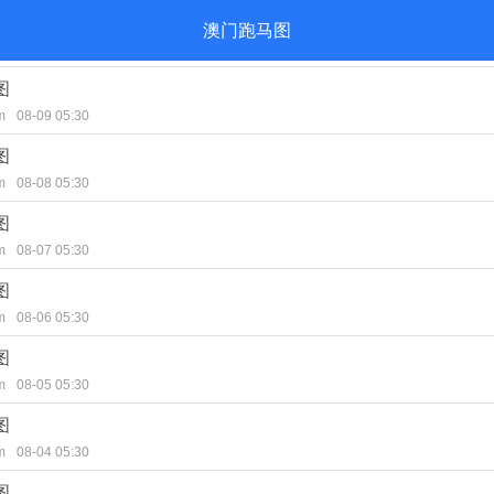
澳门跑马图
图
m
08-09 05:30
图
m
08-08 05:30
图
m
08-07 05:30
图
m
08-06 05:30
图
m
08-05 05:30
图
m
08-04 05:30
图