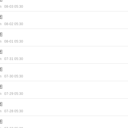
m
08-03 05:30
图
m
08-02 05:30
图
m
08-01 05:30
图
m
07-31 05:30
图
m
07-30 05:30
图
m
07-29 05:30
图
m
07-28 05:30
图