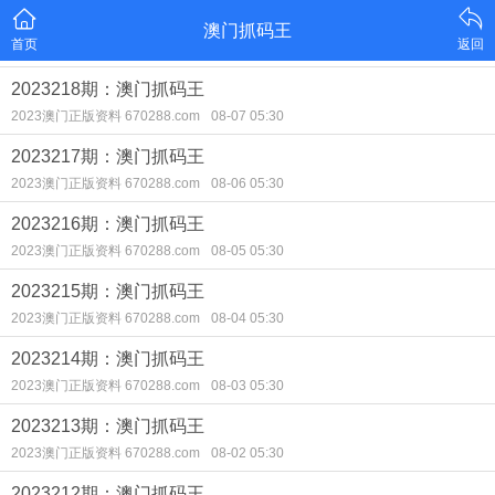
澳门抓码王
首页
返回
2023218期：澳门抓码王
2023澳门正版资料 670288.com
08-07 05:30
2023217期：澳门抓码王
2023澳门正版资料 670288.com
08-06 05:30
2023216期：澳门抓码王
2023澳门正版资料 670288.com
08-05 05:30
2023215期：澳门抓码王
2023澳门正版资料 670288.com
08-04 05:30
2023214期：澳门抓码王
2023澳门正版资料 670288.com
08-03 05:30
2023213期：澳门抓码王
2023澳门正版资料 670288.com
08-02 05:30
2023212期：澳门抓码王