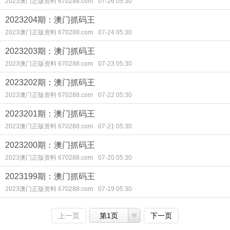
2023澳门正版资料 670288.com
07-26 05:30
2023204期：澳门抓码王
2023澳门正版资料 670288.com
07-24 05:30
2023203期：澳门抓码王
2023澳门正版资料 670288.com
07-23 05:30
2023202期：澳门抓码王
2023澳门正版资料 670288.com
07-22 05:30
2023201期：澳门抓码王
2023澳门正版资料 670288.com
07-21 05:30
2023200期：澳门抓码王
2023澳门正版资料 670288.com
07-20 05:30
2023199期：澳门抓码王
2023澳门正版资料 670288.com
07-19 05:30
上一页
第1页
下一页