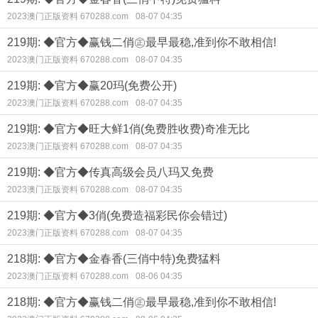
2023澳门正版资料 670288.com
08-07 04:35
219期: ◆官方◆赢钱二俏㊣最早最稳,准到你不敢相信!
2023澳门正版资料 670288.com
08-07 04:35
219期: ◆官方◆赢20玛(免费公开)
2023澳门正版资料 670288.com
08-07 04:35
219期: ◆官方◆旺大鲜1俏(免费胜收费)奇准无比
2023澳门正版资料 670288.com
08-07 04:35
219期: ◆官方◆传真高级会员八玛又免费
2023澳门正版资料 670288.com
08-07 04:35
219期: ◆官方◆3俏(免费造福彩民你会错过)
2023澳门正版资料 670288.com
08-07 04:35
218期: ◆官方◆金春香(三俏中特)免费猛料
2023澳门正版资料 670288.com
08-06 04:35
218期: ◆官方◆赢钱二俏㊣最早最稳,准到你不敢相信!